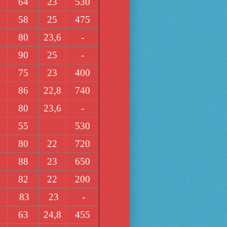
64
23
530
58
25
475
80
23,6
-
90
25
-
75
23
400
86
22,8
740
80
23,6
-
55
530
80
22
720
88
23
650
82
22
200
83
23
-
63
24,8
455