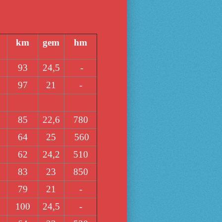
km
gem
hm
93
24,5
-
97
21
-
85
22,6
780
64
25
560
62
24,2
510
83
23
850
79
21
-
100
24,5
-