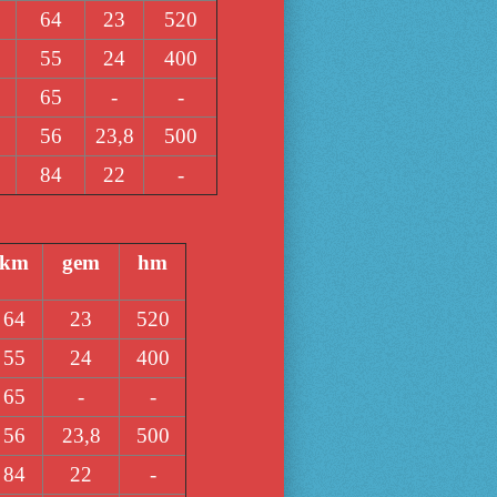
64
23
520
55
24
400
65
-
-
56
23,8
500
84
22
-
km
gem
hm
64
23
520
55
24
400
65
-
-
56
23,8
500
84
22
-