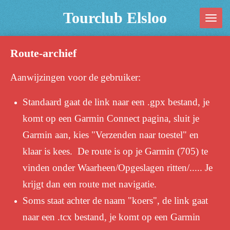
Ga
Tourclub Elsloo
direct
naar
Route-archief
de
hoofdinhoud
Aanwijzingen voor de gebruiker:
Standaard gaat de link naar een .gpx bestand, je
komt op een Garmin Connect pagina, sluit je
Garmin aan, kies "Verzenden naar toestel" en
klaar is kees. De route is op je Garmin (705) te
vinden onder Waarheen/Opgeslagen ritten/..... Je
krijgt dan een route met navigatie.
Soms staat achter de naam "koers", de link gaat
naar een .tcx bestand, je komt op een Garmin