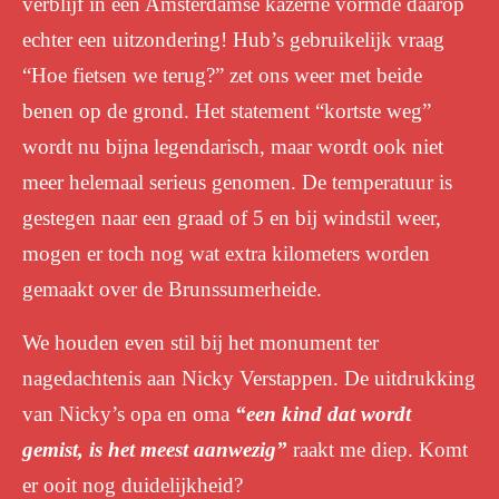
verblijf in een Amsterdamse kazerne vormde daarop
echter een uitzondering!
Hub’s gebruikelijk vraag
“Hoe fietsen we terug?” zet ons weer met beide
benen op de grond. Het statement “kortste weg”
wordt nu bijna legendarisch, maar wordt ook niet
meer helemaal serieus genomen. De temperatuur is
gestegen naar een graad of 5 en bij windstil weer,
mogen er toch nog wat extra kilometers worden
gemaakt over de Brunssumerheide.
We houden even stil bij het monument ter
nagedachtenis aan Nicky Verstappen. De uitdrukking
van Nicky’s opa en oma
“een kind dat wordt
gemist, is het meest aanwezig”
raakt me diep. Komt
er ooit nog duidelijkheid?