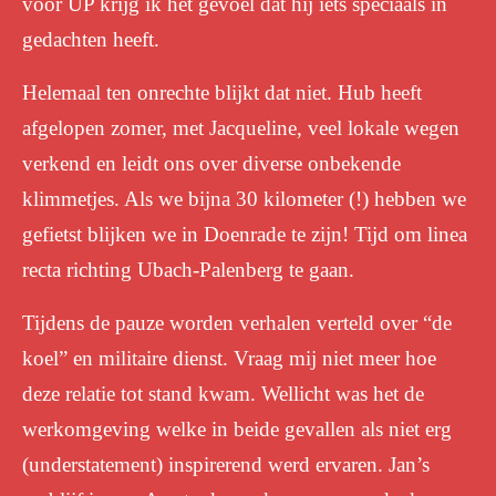
voor UP krijg ik het gevoel dat hij iets speciaals in
gedachten heeft.
Helemaal ten onrechte blijkt dat niet. Hub heeft
afgelopen zomer, met Jacqueline, veel lokale wegen
verkend en leidt ons over diverse onbekende
klimmetjes. Als we bijna 30 kilometer (!) hebben we
gefietst blijken
we in Doenrade te zijn! Tijd om linea
recta richting Ubach-Palenberg te gaan.
Tijdens de pauze worden verhalen verteld over “de
koel” en militaire dienst. Vraag mij niet meer hoe
deze relatie tot stand kwam.
Wellicht was het de
werkomgeving welke in beide gevallen als niet erg
(understatement) inspirerend werd ervaren. Jan’s