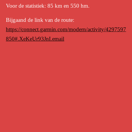
Voor de statistiek: 85 km en 550 hm.
Bijgaand de link van de route:
https://connect.garmin.com/modern/activity/4297597
850#.XeKeUr93JnI.email