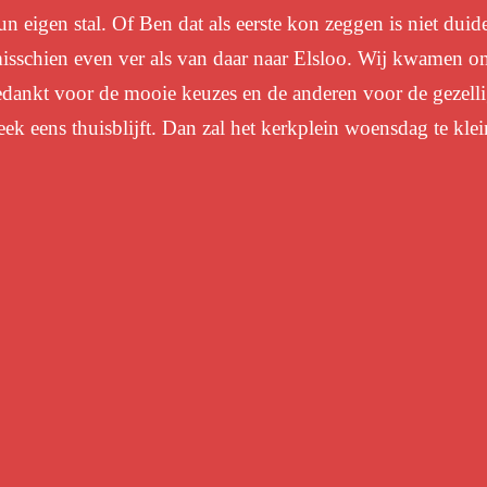
un eigen stal. Of Ben dat als eerste kon zeggen is niet duid
isschien even ver als van daar naar Elsloo. Wij kwamen o
ankt voor de mooie keuzes en de anderen voor de gezellige
k eens thuisblijft. Dan zal het kerkplein woensdag te klein 