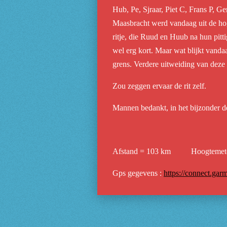
Hub, Pe, Sjraar, Piet C, Frans P, 
Maasbracht werd vandaag uit de hog
ritje, die Ruud en Huub na hun pitt
wel erg kort. Maar wat blijkt van
grens. Verdere uitweiding van deze f
Zou zeggen ervaar de rit zelf.
Mannen bedankt, in het bijzonder de
Afstand = 103 km Hoogtemete
Gps gegevens :
https://connect.ga