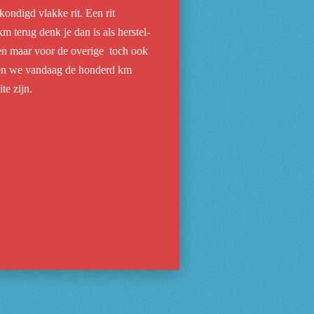
ondigd vlakke rit. Een rit
terug denk je dan is als herstel-
doen maar voor de overige toch ook
eren we vandaag de honderd km
te zijn.