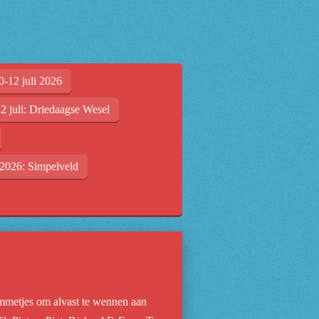
0-12 juli 2026
2 juli: Driedaagse Wesel
2026: Simpelveld
limmetjes om alvast te wennen aan