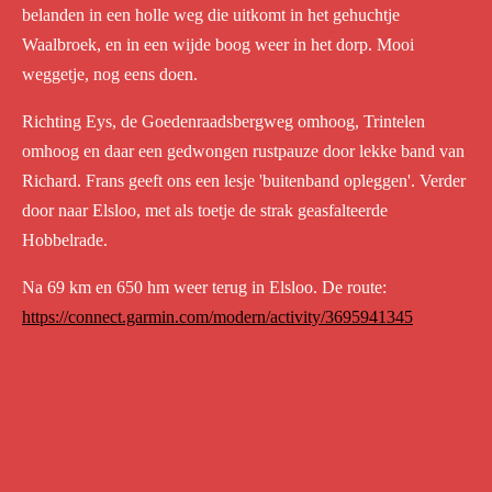
belanden in een holle weg die uitkomt in het gehuchtje
Waalbroek, en in een wijde boog weer in het dorp. Mooi
weggetje, nog eens doen.
Richting Eys, de Goedenraadsbergweg omhoog, Trintelen
omhoog en daar een gedwongen rustpauze door lekke band van
Richard. Frans geeft ons een lesje 'buitenband opleggen'. Verder
door naar Elsloo, met als toetje de strak geasfalteerde
Hobbelrade.
Na 69 km en 650 hm weer terug in Elsloo. De route:
https://connect.garmin.com/modern/activity/3695941345