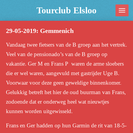
Ga
Tourclub Elsloo
direct
naar
29-05-2019: Gemmenich
de
hoofdinhoud
Vandaag twee fietsers van de B groep aan het vertrek.
Veel van de pensionado’s van de B groep op
vakantie.
Ger M en Frans P waren de arme sloebers
die er wel waren, aangevuld met gastrijder Uge B.
Voorwaar voor deze geen geweldige binnenkomer.
Gelukkig betreft het hier de oud buurman van Frans,
zodoende dat er onderweg heel wat nieuwtjes
kunnen worden uitgewisseld.
Frans en Ger hadden op hun Garmin de rit van 18-5-