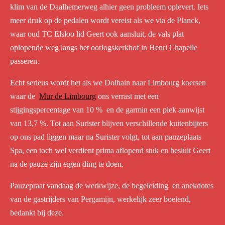
klim van de Daalhemerweg alhier geen probleem oplevert. Iets
meer druk op de pedalen wordt vereist als we via de Planck,
waar oud TC Elsloo lid Geert ook aansluit, de vals plat
oplopende weg langs het oorlogskerkhof in Henri Chapelle
passeren.
Echt serieus wordt het als we Dolhain naar Limbourg koersen
waar de
Mur de Limbourg
ons verrast met een
stijgingspercentage van 10 % en de garmin een piek aanwijst
van 13,7 %. Tot aan Surister blijven verschillende kuitenbijters
op ons pad liggen maar na Surister volgt, tot aan pauzeplaats
Spa, een toch wel verdient prima aflopend stuk en besluit Geert
na de pauze zijn eigen ding te doen.
Pauzepraat vandaag de werkwijze, de begeleiding en anekdotes
van de gastrijders van Pergamijn, werkelijk zeer boeiend,
bedankt bij deze.