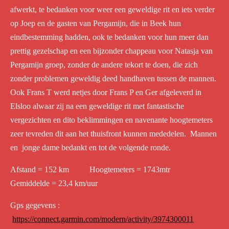
afwerkt, te bedanken voor weer een geweldige rit en iets verder
op Joep en de gasten van Pergamijn, die in Beek hun
eindbestemming hadden, ook te bedanken voor hun meer dan
prettig gezelschap en een bijzonder chappeau voor Natasja van
Pergamijn groep, zonder de andere tekort te doen, die zich
zonder problemen geweldig deed handhaven tussen de mannen.
Ook Frans T werd netjes door Frans P en Ger afgeleverd in
Elsloo alwaar zij na een geweldige rit met fantastische
vergezichten en dito beklimmingen en navenante hoogtemeters
zeer tevreden dit aan het thuisfront kunnen mededelen. Mannen
en jonge dame bedankt en tot de volgende ronde.
Afstand = 152 km Hoogtemeters = 1743mtr
Gemiddelde = 23,4 km/uur
Gps gegevens :
https://connect.garmin.com/modern/activity/3974300011