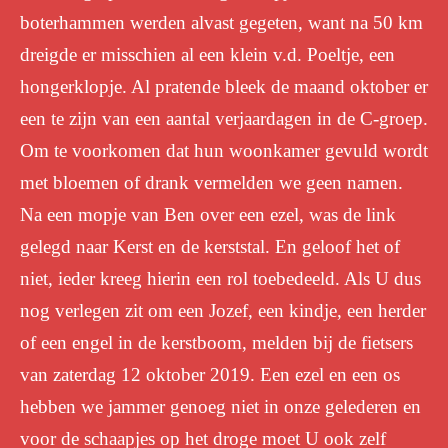
boterhammen werden alvast gegeten, want na 50 km
dreigde er misschien al een klein v.d. Poeltje, een
hongerklopje. Al pratende bleek de maand oktober er
een te zijn van een aantal verjaardagen in de C-groep.
Om te voorkomen dat hun woonkamer gevuld wordt
met bloemen of drank vermelden we geen namen.
Na een mopje van Ben over een ezel, was de link
gelegd naar Kerst en de kerststal. En geloof het of
niet, ieder kreeg hierin een rol toebedeeld. Als U dus
nog verlegen zit om een Jozef, een kindje, een herder
of een engel in de kerstboom, melden bij de fietsers
van zaterdag 12 oktober 2019. Een ezel en een os
hebben we jammer genoeg niet in onze gelederen en
voor de schaapjes op het droge moet U ook zelf