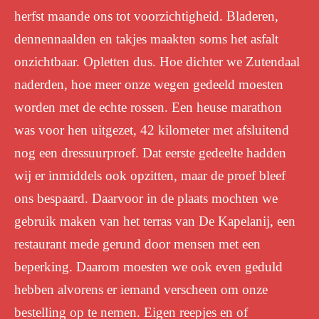
herfst maande ons tot voorzichtigheid. Bladeren,
dennennaalden en takjes maakten soms het asfalt
onzichtbaar. Opletten dus. Hoe dichter we Zutendaal
naderden, hoe meer onze wegen gedeeld moesten
worden met de echte rossen. Een heuse marathon
was voor hen uitgezet, 42 kilometer met afsluitend
nog een dressuurproef. Dat eerste gedeelte hadden
wij er inmiddels ook opzitten, maar de proef bleef
ons bespaard. Daarvoor in de plaats mochten we
gebruik maken van het terras van De Kapelanij, een
restaurant mede gerund door mensen met een
beperking. Daarom moesten we ook even geduld
hebben alvorens er iemand verscheen om onze
bestelling op te nemen. Eigen reepjes en of