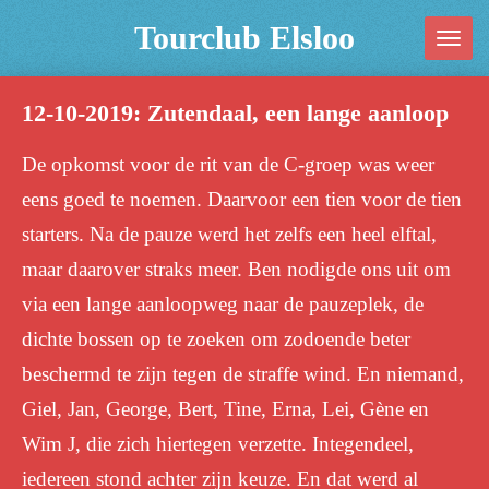
Ga
Tourclub Elsloo
direct
naar
12-10-2019: Zutendaal, een lange aanloop
de
hoofdinhoud
De opkomst voor de rit van de C-groep was weer
eens goed te noemen. Daarvoor een tien voor de tien
starters. Na de pauze werd het zelfs een heel elftal,
maar daarover straks meer. Ben nodigde ons uit om
via een lange aanloopweg naar de pauzeplek, de
dichte bossen op te zoeken om zodoende beter
beschermd te zijn tegen de straffe wind. En niemand,
Giel, Jan, George, Bert, Tine, Erna, Lei, Gène en
Wim J, die zich hiertegen verzette. Integendeel,
iedereen stond achter zijn keuze. En dat werd al