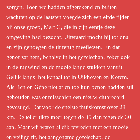
zorgen. Toen we hadden afgerekend en buiten
wachtten op de laatsten voegde zich een elfde rijder
bij onze groep, Mart C, die in zijn eentje deze
omgeving had bezocht. Uiteraard mocht hij tot ons
en zijn genoegen de rit terug meefietsen. En dat
genot zat hem, behalve in het gezelschap, zeker ook
in de rugwind en de mooie lange stukken vanuit
Gellik langs het kanaal tot in Uikhoven en Kotem.
Als Ben en Gène niet af en toe hun benen hadden stil
gehouden was er misschien een nieuw clubrecord
gevestigd. Dat voor de snelste thuiskomst over 28
km. De teller tikte meer tegen de 35 dan tegen de 30
aan. Maar wij waren al dik tevreden met een mooie
en veilige rit, het aangename gezelschap, de