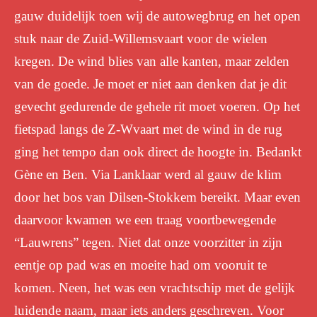
gauw duidelijk toen wij de autowegbrug en het open
stuk naar de Zuid-Willemsvaart voor de wielen
kregen. De wind blies van alle kanten, maar zelden
van de goede. Je moet er niet aan denken dat je dit
gevecht gedurende de gehele rit moet voeren. Op het
fietspad langs de Z-Wvaart met de wind in de rug
ging het tempo dan ook direct de hoogte in. Bedankt
Gène en Ben. Via Lanklaar werd al gauw de klim
door het bos van Dilsen-Stokkem bereikt. Maar even
daarvoor kwamen we een traag voortbewegende
“Lauwrens” tegen. Niet dat onze voorzitter in zijn
eentje op pad was en moeite had om vooruit te
komen. Neen, het was een vrachtschip met de gelijk
luidende naam, maar iets anders geschreven. Voor