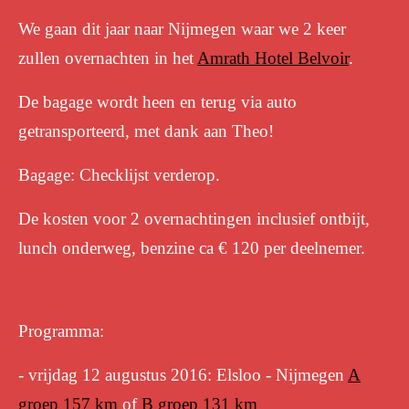
We gaan dit jaar naar Nijmegen waar we 2 keer
zullen overnachten in het
Amrath Hotel Belvoir
.
De bagage wordt heen en terug via auto
getransporteerd, met dank aan Theo!
Bagage: Checklijst verderop.
De kosten voor 2 overnachtingen inclusief ontbijt,
lunch onderweg, benzine ca € 120 per deelnemer.
Programma:
- vrijdag 12 augustus 2016:
Elsloo - Nijmegen
A
groep 157 km
of
B groep 131 km