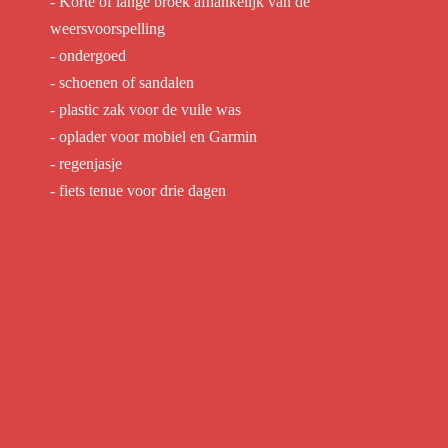
- Korte of lange broek afhankelijk van de
weersvoorspelling
- ondergoed
- schoenen of sandalen
- plastic zak voor de vuile was
- oplader voor mobiel en Garmin
- regenjasje
- fiets tenue voor drie dagen