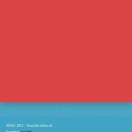
2016© 2011 -
Tourclub-elsloo.nl
Powered by
JouwWeb