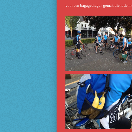
voor een bagagedrager, gemak dient de m