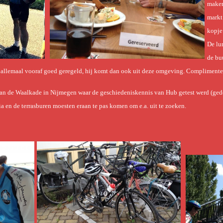
maker
markt
kopje
De lu
de bu
 allemaal vooraf goed geregeld, hij komt dan ook uit deze omgeving. Complimente
aan de Waalkade in Nijmegen waar de geschiedeniskennis van Hub getest werd (ged
ia en de terrasburen moesten eraan te pas komen om e.a. uit te zoeken.