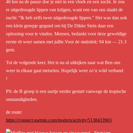
46 km na de pauze doe je niet in een vloek en een zucht. Je zou
er uitgedroogde lippen van krijgen, want een van ons slaakt de
zucht: “Ik heb zelfs twee uitgedroogde lippen.” Het was dan ook
een klein groepje gegund om bij De Dikke Stein daar een
oplossing voor te vinden. Mensen, bedankt voor deze geweldige
eerste rit weer samen met jullie.Voor de statistiek: 94 km — 21.3
gem.
Tot de volgende keer. Het is nu al uitkijken naar wat Ben ons
weer in elkaar gaat metselen. Hopelijk weer zo’n wild verband
!
PS: de B groep is een uurtje eerder gestart vanwege de tropische
omstandigheden.
de route:
https://connect.garmin.com/modern/activity/5138433903