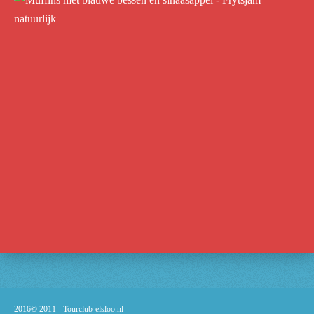
2016© 2011 -
Tourclub-elsloo.nl