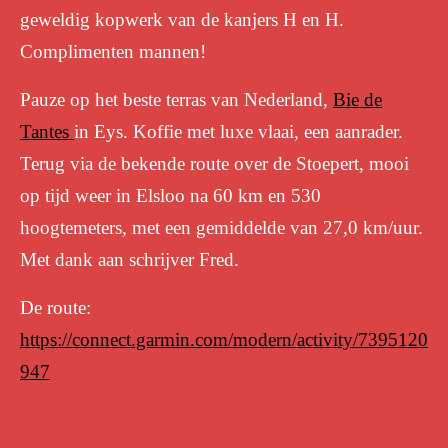
geweldig kopwerk van de kanjers H en H.
Complimenten mannen!
Pauze op het beste terras van Nederland,
Bie de
Tantes
in Eys. Koffie met luxe vlaai, een aanrader.
Terug via de bekende route over de Stoepert, mooi
op tijd weer in Elsloo na 60 km en 530
hoogtemeters, met een gemiddelde van 27,0 km/uur.
Met dank aan schrijver Fred.
De route:
https://connect.garmin.com/modern/activity/7395120
947