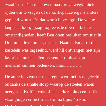
twaalf aan. Dan maar even naast onze wegkapitein
rijden om te vragen of de koffiepauze ergens anders
gepland wordt. En dat wordt bevestigd. De wat te
lange aanloop, graag nog eens te doen in betere
omstandigheden, heeft Ben doen besluiten om niet in
Dremmen te remmen, maar in Haaren. En alsof de
kastelein was ingeseind, werd hij ontvangen met zijn
favoriete muziek. Een passender onthaal zou
niemand kunnen bedenken, maar………..
De anderhalvemeter-maatregel werd netjes nageleefd
ondanks de smalle stoep waarop de stoelen waren
neergezet. Koffie, cola of iet sterkers plus een stukje
vlaai gingen er met smaak in na bijna 45 km.