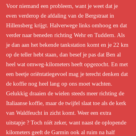
Voor niemand een probleem, want je weet dat je
even verderop de afdaling van de Bergstraat in
Hillensberg krijgt. Halverwege links omhoog en dat
verder naar beneden richting Wehr en Tuddern. Als
je dan aan het bekende tankstation komt en je 22 km
op de teller hebt staan, dan besef je pas dat Ben al
heel wat omweg-kilometers heeft opgezocht. En met
een beetje oriëntatiegevoel mag je terecht denken dat
de koffie nog heel lang op ons moet wachten.
Gelukkig draaien de wielen steeds meer richting de
Italiaanse koffie, maar de twijfel slaat toe als de kerk
van Waldfeucht in zicht komt. Weer een extra
uitstapje ? Toch níét zeker, want naast de oplopende
kilometers geeft de Garmin ook al ruim na half