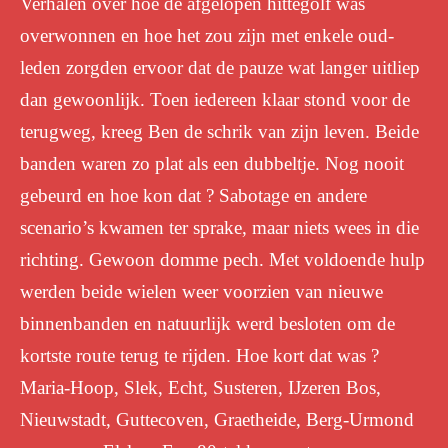
Verhalen over hoe de afgelopen hittegolf was
overwonnen en hoe het zou zijn met enkele oud-
leden zorgden ervoor dat de pauze wat langer uitliep
dan gewoonlijk. Toen iedereen klaar stond voor de
terugweg, kreeg Ben de schrik van zijn leven. Beide
banden waren zo plat als een dubbeltje. Nog nooit
gebeurd en hoe kon dat ? Sabotage en andere
scenario’s kwamen ter sprake, maar niets wees in die
richting. Gewoon domme pech. Met voldoende hulp
werden beide wielen weer voorzien van nieuwe
binnenbanden en natuurlijk werd besloten om de
kortste route terug te rijden. Hoe kort dat was ?
Maria-Hoop, Slek, Echt, Susteren, IJzeren Bos,
Nieuwstadt, Guttecoven, Graetheide, Berg-Urmond