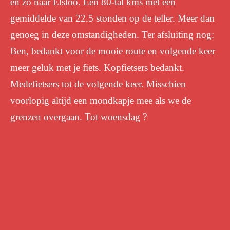
en zo naar Elsloo. Een 80-tal kms met een
gemiddelde van 22.5 stonden op de teller. Meer dan
genoeg in deze omstandigheden. Ter afsluiting nog:
Ben, bedankt voor de mooie route en volgende keer
meer geluk met je fiets. Kopfietsers bedankt.
Medefietsers tot de volgende keer. Misschien
voorlopig altijd een mondkapje mee als we de
grenzen overgaan. Tot woensdag ?