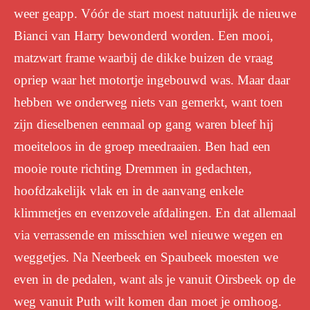
weer geapp. Vóór de start moest natuurlijk de nieuwe
Bianci van Harry bewonderd worden. Een mooi,
matzwart frame waarbij de dikke buizen de vraag
opriep waar het motortje ingebouwd was. Maar daar
hebben we onderweg niets van gemerkt, want toen
zijn dieselbenen eenmaal op gang waren bleef hij
moeiteloos in de groep meedraaien. Ben had een
mooie route richting Dremmen in gedachten,
hoofdzakelijk vlak en in de aanvang enkele
klimmetjes en evenzovele afdalingen. En dat allemaal
via verrassende en misschien wel nieuwe wegen en
weggetjes. Na Neerbeek en Spaubeek moesten we
even in de pedalen, want als je vanuit Oirsbeek op de
weg vanuit Puth wilt komen dan moet je omhoog.