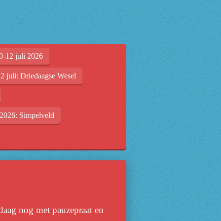
0-12 juli 2026
2 juli: Driedaagse Wesel
2026: Simpelveld
vandaag nog met pauzepraat en