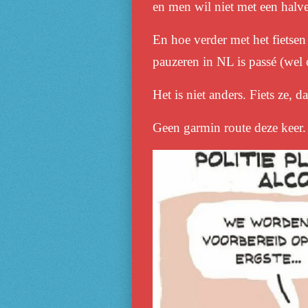
en men wil niet met een halve 
En hoe verder met het fietsen
pauzeren in NL is pass
é
(wel 
Het is niet anders. Fiets ze, 
Geen garmin route deze keer.