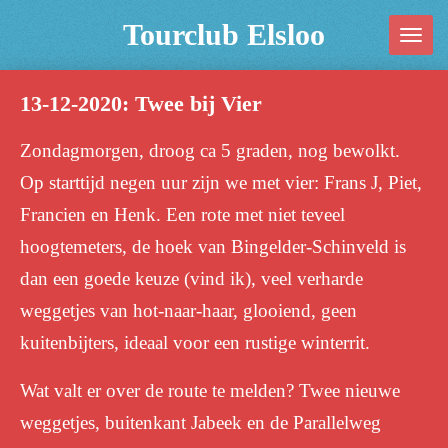
Ga
Tourclub Elsloo
direct
naar
13-12-2020: Twee bij Vier
de
hoofdinhoud
Zondagmorgen, droog ca 5 graden, nog bewolkt.
Op starttijd negen uur zijn we met vier: Frans J, Piet,
Francien en Henk. Een rote met niet teveel
hoogtemeters, de hoek van Bingelder-Schinveld is
dan een goede keuze (vind ik), veel verharde
weggetjes van hot-naar-haar, glooiend, geen
kuitenbijters, ideaal voor een rustige winterrit.
Wat valt er over de route te melden? Twee nieuwe
weggetjes, buitenkant Jabeek en de Parallelweg