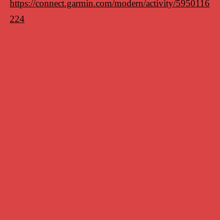
https://connect.garmin.com/modern/activity/5950116
224