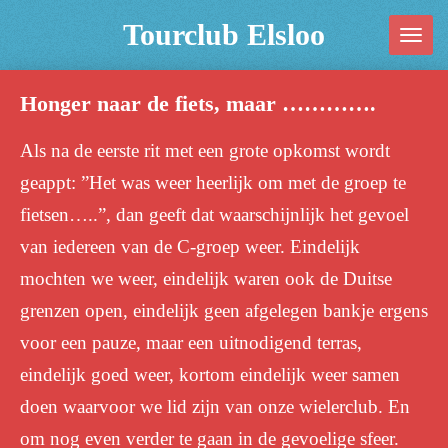
Ga
Tourclub Elsloo
direct
naar
Honger naar de fiets, maar ………….
de
hoofdinhoud
Als na de eerste rit met een grote opkomst wordt
geappt: ”Het was weer heerlijk om met de groep te
fietsen…..”, dan geeft dat waarschijnlijk het gevoel
van iedereen van de C-groep weer. Eindelijk
mochten we weer, eindelijk waren ook de Duitse
grenzen open, eindelijk geen afgelegen bankje ergens
voor een pauze, maar een uitnodigend terras,
eindelijk goed weer, kortom eindelijk weer samen
doen waarvoor we lid zijn van onze wielerclub. En
om nog even verder te gaan in de gevoelige sfeer.