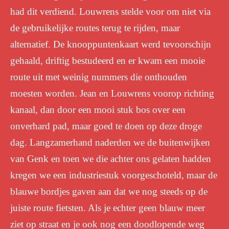
had dit verdiend. Louwrens stelde voor om niet via
de gebruikelijke routes terug te rijden, maar
alternatief. De knooppuntenkaart werd tevoorschijn
gehaald, driftig bestudeerd en er kwam een mooie
route uit met weinig nummers die onthouden
moesten worden. Jean en Louwrens voorop richting
kanaal, dan door een mooi stuk bos over een
onverhard pad, maar goed te doen op deze droge
dag. Langzamerhand naderden we de buitenwijken
van Genk en toen we die achter ons gelaten hadden
kregen we een industriestuk voorgeschoteld, maar de
blauwe bordjes gaven aan dat we nog steeds op de
juiste route fietsten. Als je echter geen blauw meer
ziet op straat en je ook nog een doodlopende weg