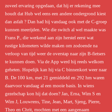
zoveel ervaring opgedaan, dat hij er rekening mee
houdt dat Hub wel eens een andere ondergrond kiest
dan asfalt ? Dan had hij vandaag ook met de C-groep
kunnen meerijden. Wie die switch al wel maakte was
Frans P., die werkend aan zijn herstel eerst wat
rustige kilometers wilde maken om zodoende na
verloop van tijd weer de overstap naar zijn B-fietsers
te kunnen doen. Via de App werd hij reeds welkom
geheten. Hopelijk kan hij via C binnenkort weer naar
B. De 100 km, met 21 gemiddeld en 292 hm waren
daarvoor vandaag al een mooie basis. In wiens
gezelschap kon hij dat doen? Jan, Erna, Wim S en
Wim J, Louwrens, Tine, Jean, Mart, Sjeng, Pierre,
Theo en Chrit, mochten met een aangenaam