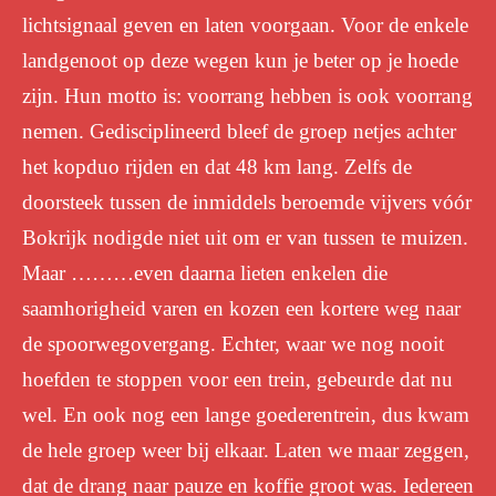
lichtsignaal geven en laten voorgaan. Voor de enkele
landgenoot op deze wegen kun je beter op je hoede
zijn. Hun motto is: voorrang hebben is ook voorrang
nemen. Gedisciplineerd bleef de groep netjes achter
het kopduo rijden en dat 48 km lang. Zelfs de
doorsteek tussen de inmiddels beroemde vijvers vóór
Bokrijk nodigde niet uit om er van tussen te muizen.
Maar ………even daarna lieten enkelen die
saamhorigheid varen en kozen een kortere weg naar
de spoorwegovergang. Echter, waar we nog nooit
hoefden te stoppen voor een trein, gebeurde dat nu
wel. En ook nog een lange goederentrein, dus kwam
de hele groep weer bij elkaar. Laten we maar zeggen,
dat de drang naar pauze en koffie groot was. Iedereen