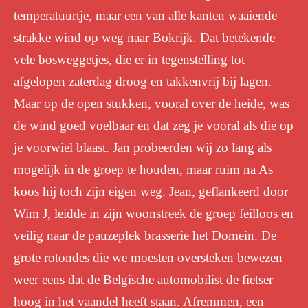
temperatuurtje, maar een van alle kanten waaiende
strakke wind op weg naar Bokrijk. Dat betekende
vele bosweggetjes, die er in tegenstelling tot
afgelopen zaterdag droog en takkenvrij bij lagen.
Maar op de open stukken, vooral over de heide, was
de wind goed voelbaar en dat zeg je vooral als die op
je voorwiel blaast. Jan probeerden wij zo lang als
mogelijk in de groep te houden, maar ruim na As
koos hij toch zijn eigen weg. Jean, geflankeerd door
Wim J, leidde in zijn woonstreek de groep feilloos en
veilig naar de pauzeplek brasserie het Domein. De
grote rotondes die we moesten oversteken bewezen
weer eens dat de Belgische automobilist de fietser
hoog in het vaandel heeft staan. Afremmen, een