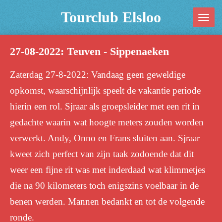
Ga
Tourclub Elsloo
direct
naar
27-08-2022: Teuven - Sippenaeken
de
hoofdinhoud
Zaterdag 27-8-2022: Vandaag geen geweldige
opkomst, waarschijnlijk speelt de vakantie periode
hierin een rol. Sjraar als groepsleider met een rit in
gedachte waarin wat hoogte meters zouden worden
verwerkt. Andy, Onno en Frans sluiten aan. Sjraar
kweet zich perfect van zijn taak zodoende dat dit
weer een fijne rit was met inderdaad wat klimmetjes
die na 90 kilometers toch enigszins voelbaar in de
benen werden. Mannen bedankt en tot de volgende
ronde.