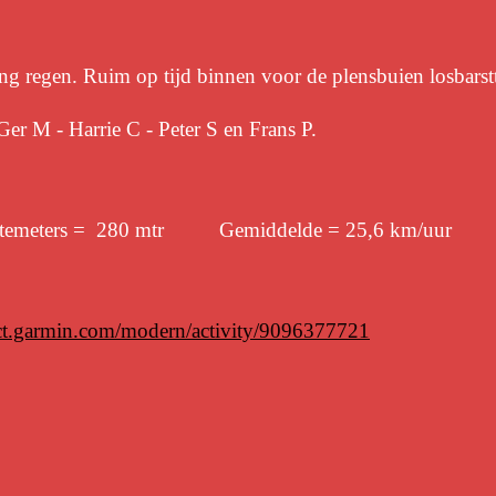
ing regen. Ruim op tijd binnen voor de plensbuien losbarst
Ger M - Harrie C - Peter S en Frans P.
meters = 280 mtr Gemiddelde = 25,6 km/uur
ect.garmin.com/modern/activity/9096377721