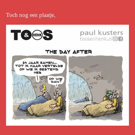
Toch nog een plaatje,