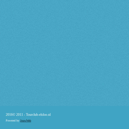
2016© 2011 -
Tourclub-elsloo.nl
Powered by
JouwWeb