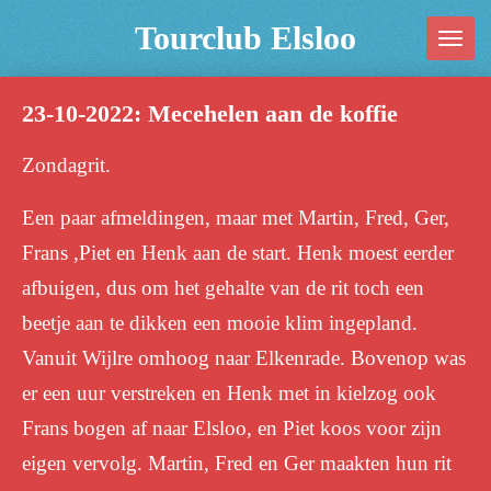
Ga
Tourclub Elsloo
direct
naar
23-10-2022: Mecehelen aan de koffie
de
hoofdinhoud
Zondagrit.
Een paar afmeldingen, maar met Martin, Fred, Ger,
Frans ,Piet en Henk aan de start. Henk moest eerder
afbuigen, dus om het gehalte van de rit toch een
beetje aan te dikken een mooie klim ingepland.
Vanuit Wijlre omhoog naar Elkenrade. Bovenop was
er een uur verstreken en Henk met in kielzog ook
Frans bogen af naar Elsloo, en Piet koos voor zijn
eigen vervolg. Martin, Fred en Ger maakten hun rit