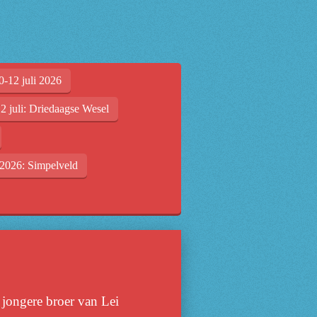
0-12 juli 2026
2 juli: Driedaagse Wesel
2026: Simpelveld
e jongere broer van Lei