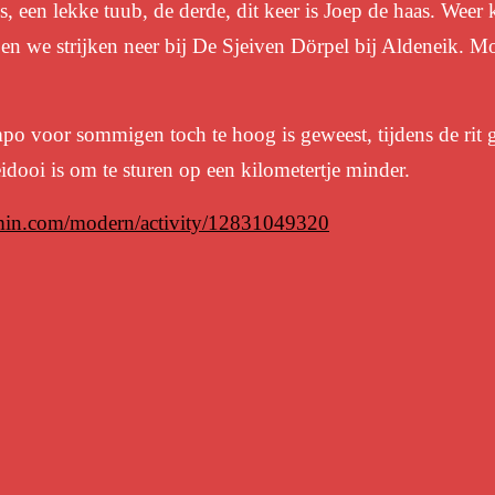
is, een lekke tuub, de derde, dit keer is Joep de haas. Wee
 en we strijken neer bij
De Sjeiven Dörpel
bij Aldeneik. Mo
empo voor sommigen toch te hoog is geweest, tijdens de rit 
idooi is om te sturen op een kilometertje minder.
rmin.com/modern/activity/12831049320