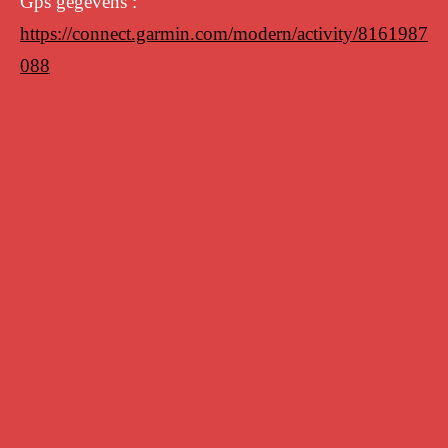
Gps gegevens :
https://connect.garmin.com/modern/activity/8161987
088