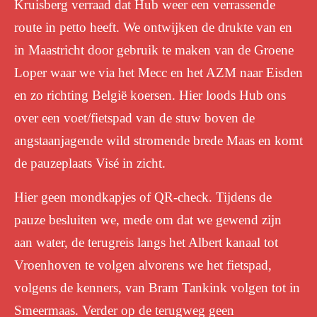
Kruisberg verraad dat Hub weer een verrassende
route in petto heeft.
We ontwijken de drukte van en
in Maastricht door gebruik te maken van de Groene
Loper waar we via het Mecc en het AZM naar Eisden
en zo richting België koersen. Hier loods Hub ons
over een voet/fietspad van de stuw boven de
angstaanjagende wild stromende brede Maas en komt
de pauzeplaats Visé in zicht.
Hier geen mondkapjes of QR-check. Tijdens de
pauze besluiten we, mede om dat we gewend zijn
aan water, de terugreis langs het Albert kanaal tot
Vroenhoven te volgen alvorens we het fietspad,
volgens de kenners, van Bram Tankink volgen tot in
Smeermaas. Verder op de terugweg geen