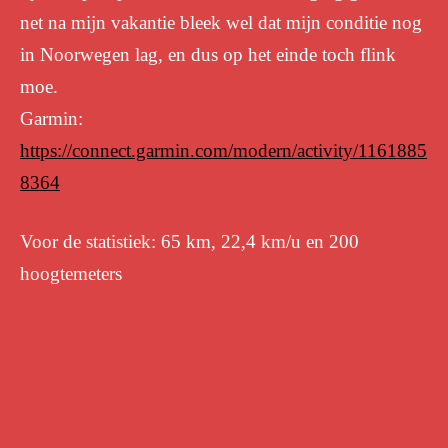
net na mijn vakantie bleek wel dat mijn
conditie nog
in Noorwegen lag, en dus op het einde toch flink
moe.
Garmin:
https://connect.garmin.com/modern/activity/1161885
8364
Voor de statistiek:
65 km,
22,4 km/u en
200
hoogtemeters