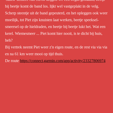
bij beetje komt de band los. lijkt wel vastgeplakt in de velg.
Scherp steentje uit de band gepeuterd, en het opleggen ook weer
moeilijk, tot Piet zijn knuisten laat werken, beetje speeksel-
smeersel op de hieldraden, en beetje bij beetje lukt het. Wat een
kerel. Wiemesmeer ... Piet komt hier nooit, is te dicht bij huis,
heh?
Bij vertrek neemt Piet weer z'n eigen route, en de rest via via via
en na 61 km weer mooi op tijd thuis.
De route
https://connect.garmin.com/app/activity/23327806974