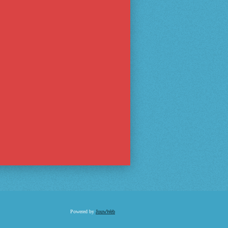
Powered by
JouwWeb