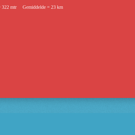
= 322 mtr Gemiddelde = 23 km