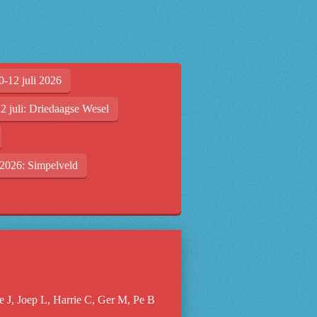
0-12 juli 2026
2 juli: Driedaagse Wesel
2026: Simpelveld
ne J, Joep L, Harrie C, Ger M, Pe B