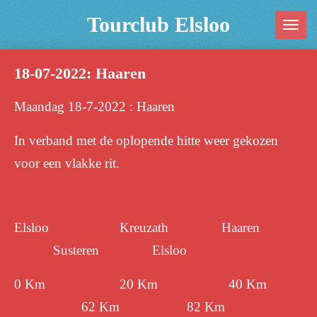
Ga
Tourclub Elsloo
direct
naar
18-07-2022: Haaren
de
hoofdinhoud
Maandag 18-7-2022 : Haaren
In verband met de oplopende hitte weer gekozen
voor een vlakke rit.
Elsloo Kreuzath Haaren
Susteren Elsloo
0 Km 20 Km 40 Km
62 Km 82 Km