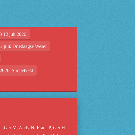
0-12 juli 2026
2 juli: Driedaagse Wesel
2026: Simpelveld
L, Ger M, Andy N, Frans P, Ger H