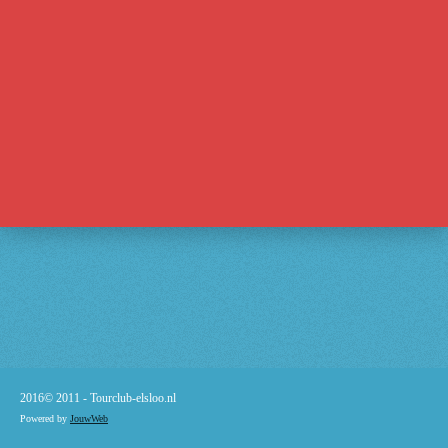
2016© 2011 -
Tourclub-elsloo.nl
Powered by
JouwWeb