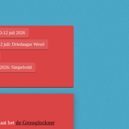
0-12 juli 2026
2 juli: Driedaagse Wesel
2026: Simpelveld
gaat het
de Grossglockner