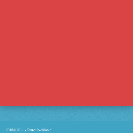
2016© 2011 -
Tourclub-elsloo.nl