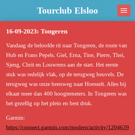
Ga
Tourclub Elsloo
direct
naar
16-09-2023: Tongeren
de
hoofdinhoud
Vandaag de beloofde rit naar Tongeren, de route van
Hub en Frans Pepels. Giel, Erna, Tine, Pierre, Thei,
Sjeng, Chrit en Louwrens aan de start. Het eerste
stuk was redelijk vlak, op de terugweg heuvels. De
terugweg was onze heenweg naar Hoesselt. Alles bij
elkaar meer dan 400 hoogtemeters. In Tongeren was
het gezellig op het plein en best druk.
Garmin:
https://connect.garmin.com/modern/activity/1204639