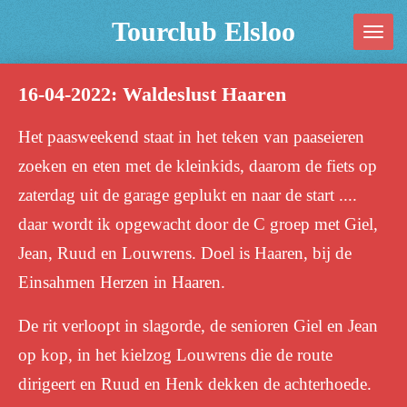
Ga
Tourclub Elsloo
direct
naar
16-04-2022: Waldeslust Haaren
de
hoofdinhoud
Het paasweekend staat in het teken van paaseieren
zoeken en eten met de kleinkids, daarom de fiets op
zaterdag uit de garage geplukt en naar de start ....
daar wordt ik opgewacht door de C groep met Giel,
Jean, Ruud en Louwrens. Doel is Haaren, bij de
Einsahmen Herzen in Haaren.
De rit verloopt in slagorde, de senioren Giel en Jean
op kop, in het kielzog Louwrens die de route
dirigeert en Ruud en Henk dekken de achterhoede.