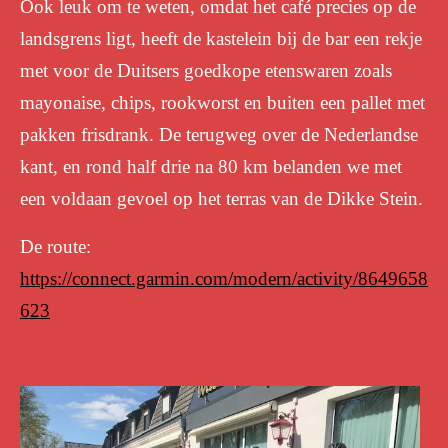
Ook leuk om te weten, omdat het café precies op de
landsgrens ligt, heeft de kastelein bij de bar een rekje
met voor de Duitsers goedkope etenswaren zoals
mayonaise, chips, rookworst en buiten een pallet met
pakken frisdrank.
De terugweg over de Nederlandse
kant, en rond half drie na 80 km belanden we met
een voldaan gevoel op het terras van de Dikke Stein.
De route:
https://connect.garmin.com/modern/activity/8649658
623