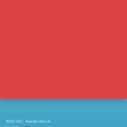
2016© 2011 -
Tourclub-elsloo.nl