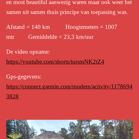
en most beautiful aanwezig waren maar ook weer het
samen uit samen thuis principe van toepassing was.
Afstand = 140 km Hoogtemeters = 1007
mtr Gemiddelde = 23,3 km/uur
De video opname:
https://youtube.com/shorts/tursmNK2tZ4
Gps-gegevens:
https://connect.garmin.com/modern/activity/1178694
3828