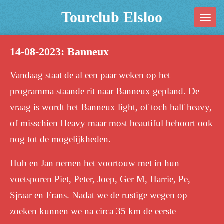
Ga
Tourclub Elsloo
direct
naar
14-08-2023: Banneux
de
hoofdinhoud
Vandaag staat de al een paar weken op het
programma staande rit naar Banneux gepland. De
vraag is wordt het Banneux light, of toch half heavy,
of misschien Heavy maar most beautiful behoort ook
nog tot de mogelijkheden.
Hub en Jan nemen het voortouw met in hun
voetsporen Piet, Peter, Joep, Ger M, Harrie, Pe,
Sjraar en Frans. Nadat we de rustige wegen op
zoeken kunnen we na circa 35 km de eerste