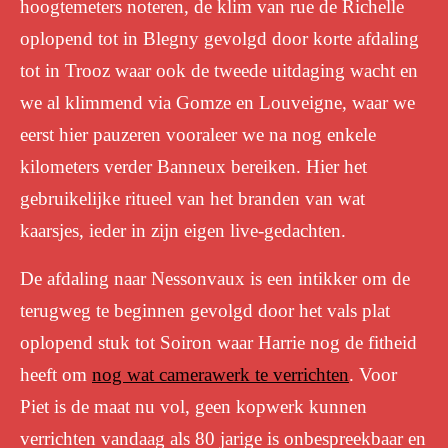
hoogtemeters noteren, de klim van rue de Richelle
oplopend tot in Blegny gevolgd door korte afdaling
tot in Trooz waar ook de tweede uitdaging wacht en
we al klimmend via Gomze en Louveigne, waar we
eerst hier pauzeren vooraleer we na nog enkele
kilometers verder Banneux bereiken. Hier het
gebruikelijke ritueel van het branden van wat
kaarsjes, ieder in zijn eigen live-gedachten.
De afdaling naar Nessonvaux is een intikker om de
terugweg te beginnen gevolgd door het vals plat
oplopend stuk tot Soiron waar Harrie nog de fitheid
heeft om
nog wat camerawerk te verrichten
. Voor
Piet is de maat nu vol, geen kopwerk kunnen
verrichten vandaag als 80 jarige is onbespreekbaar en