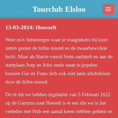
Ga
Tourclub Elsloo
direct
naar
13-03-2024: Hoesselt
de
hoofdinhoud
Weer zo'n fietsmorgen waar je vraagtekens bij kunt
zetten gezien de lichte miezel en de zwaarbewolkte
lucht. Maar als Harrie vanuit Stein aanlandt en aan de
startplaats Joep en John reeds staan te popelen
kunnen Ger en Frans zich ook niet laten afschrikken
door de lichte miezel.
De rit die we hebben ingeladen van 5 Februari 2022
op de Garmins naar Hoeselt is er een die we in het
verleden met Hub een aantal keren hebben gefietst en