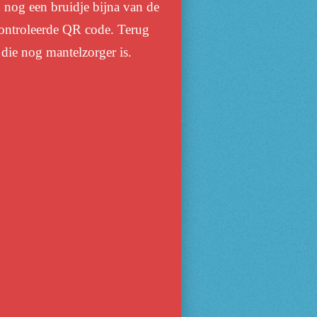
d nog een bruidje bijna van de
controleerde QR code. Terug
die nog mantelzorger is.