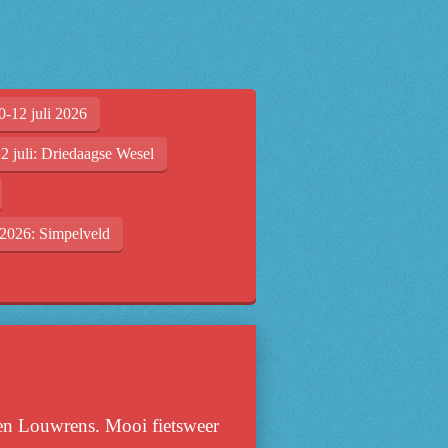
0-12 juli 2026
2 juli: Driedaagse Wesel
2026: Simpelveld
) en Louwrens. Mooi fietsweer