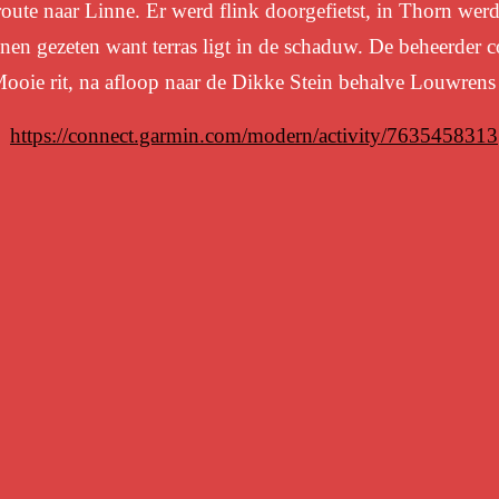
route naar Linne. Er werd flink doorgefietst, in Thorn wer
nen gezeten want terras ligt in de schaduw. De beheerder 
ooie rit, na afloop naar de Dikke Stein behalve Louwrens 
s:
https://connect.garmin.com/modern/activity/7635458313