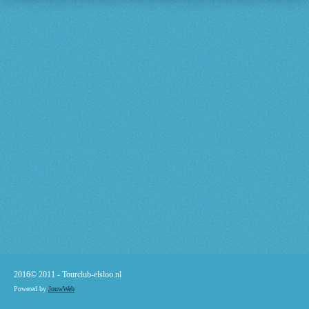
2016© 2011 -
Tourclub-elsloo.nl
Powered by
JouwWeb