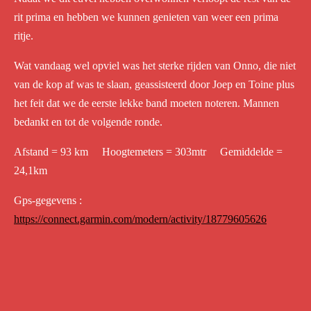
rit prima en hebben we kunnen genieten van weer een prima
ritje.
Wat vandaag wel opviel was het sterke rijden van Onno, die niet
van de kop af was te slaan, geassisteerd door Joep en Toine plus
het feit dat we de eerste lekke band moeten noteren. Mannen
bedankt en tot de volgende ronde.
Afstand = 93 km Hoogtemeters = 303mtr Gemiddelde =
24,1km
Gps-gegevens :
https://connect.garmin.com/modern/activity/18779605626