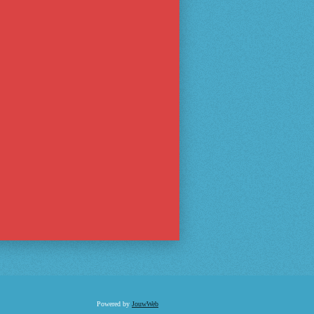
Powered by
JouwWeb