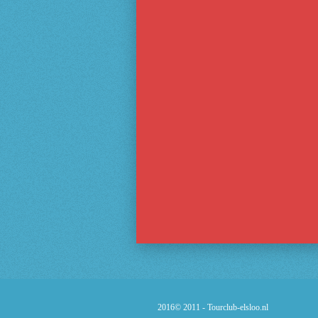
2016© 2011 -
Tourclub-elsloo.nl