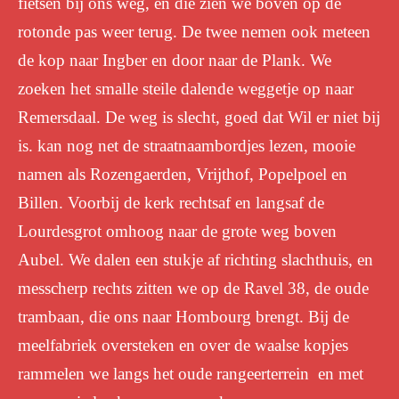
fietsen bij ons weg, en die zien we boven op de
rotonde pas weer terug. De twee nemen ook meteen
de kop naar Ingber en door naar de Plank. We
zoeken het smalle steile dalende weggetje op naar
Remersdaal. De weg is slecht, goed dat Wil er niet bij
is. kan nog net de straatnaambordjes lezen, mooie
namen als Rozengaerden, Vrijthof, Popelpoel en
Billen. Voorbij de kerk rechtsaf en langsaf de
Lourdesgrot omhoog naar de grote weg boven
Aubel. We dalen een stukje af richting slachthuis, en
messcherp rechts zitten we op de Ravel 38, de oude
trambaan, die ons naar Hombourg brengt. Bij de
meelfabriek oversteken en over de waalse kopjes
rammelen we langs het oude rangeerterrein en met