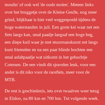
moulin' of ook wel 'de oude molen'. Meteen links
over het bruggetje over de Kleine Geulle, nog meer
grind, blijkbaar is hier veel weggespoeld tijdens de
hoge waterstanden in juli. Een grote kei waar net een
fiets langs kan, smal paadje langsaf een hoge heg,
een diepe kuil waar je met stuurmanskunst net langs
kunt friemelen en na een paar blinde bochten een
smal asfaltpaadje wat uitkomt in het gehuchtje
Cotessen. De een vindt dit sjravelen leuk, voor een
ander is dit niks voor de racefiets, meer voor de
MTB.
De rest is geschiedenis, iets over twaalven weer terug
in Elsloo, na 80 km en 700 hm. Tot volgende week.