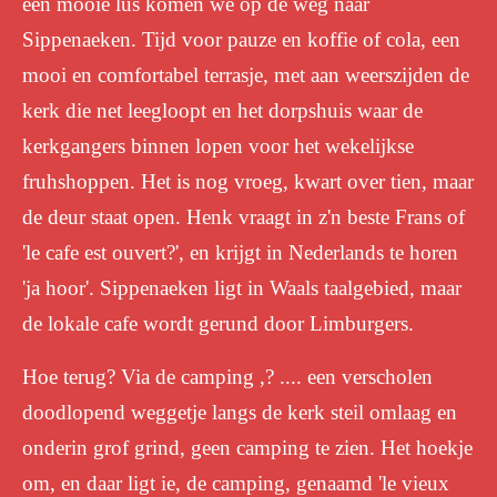
een mooie lus komen we op de weg naar
Sippenaeken. Tijd voor pauze en koffie of cola, een
mooi en comfortabel terrasje, met aan weerszijden de
kerk die net leegloopt en het dorpshuis waar de
kerkgangers binnen lopen voor het wekelijkse
fruhshoppen. Het is nog vroeg, kwart over tien, maar
de deur staat open. Henk vraagt in z'n beste Frans of
'le cafe est ouvert?', en krijgt in Nederlands te horen
'ja hoor'. Sippenaeken ligt in Waals taalgebied, maar
de lokale cafe wordt gerund door Limburgers.
Hoe terug? Via de camping ,? .... een verscholen
doodlopend weggetje langs de kerk steil omlaag en
onderin grof grind, geen camping te zien. Het hoekje
om, en daar ligt ie, de camping, genaamd 'le vieux