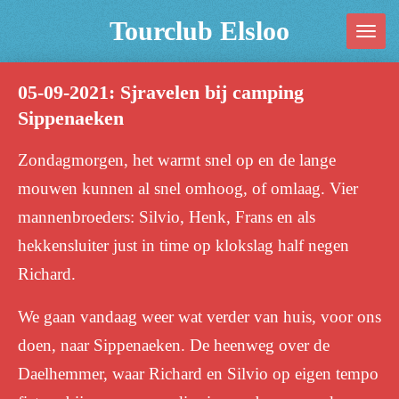
Ga
Tourclub Elsloo
direct
naar
05-09-2021: Sjravelen bij camping
de
Sippenaeken
hoofdinhoud
Zondagmorgen, het warmt snel op en de lange
mouwen kunnen al snel omhoog, of omlaag. Vier
mannenbroeders: Silvio, Henk, Frans en als
hekkensluiter just in time op klokslag half negen
Richard.
We gaan vandaag weer wat verder van huis, voor ons
doen, naar Sippenaeken. De heenweg over de
Daelhemmer, waar Richard en Silvio op eigen tempo