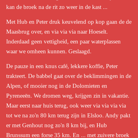
kan de broek na de rit zo weer in de kast ...
Met Hub en Peter druk keuvelend op kop gaan de de
Maasbrug over, en via via via naar Hoeselt.
Inderdaad geen vettigheid, een paar waterplassen
waar we omheen kunnen. Geslaagd.
De pauze in een knus café, lekkere koffie, Peter
trakteert. De babbel gaat over de beklimmingen in de
Alpen, of mooier nog in de Dolomieten en
Pyreneeën. We dromen weg, krijgen zin in vakantie.
Maar eerst naar huis terug, ook weer via via via via
tot we na zo'n 80 km terug zijn in Elsloo. Andy pakt
er met Genhout nog zo'n 8 km bij, en Hub
Brunssum een forse 35 km. En ... m
et zuivere broek