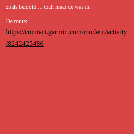
zoals beloofd ... toch maar de was in.
De route:
https://connect.garmin.com/modern/activity
/8242425486