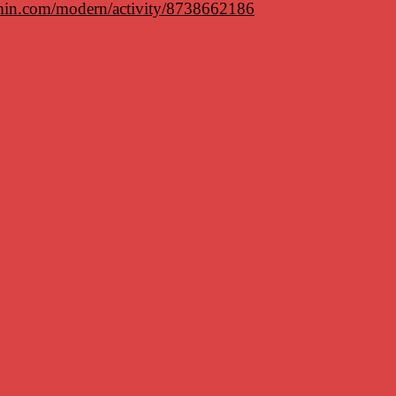
rmin.com/modern/activity/8738662186