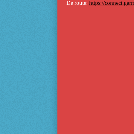
De route:
https://connect.ga